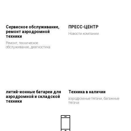
Сервисное обслуживание,
ПРЕСС-ЦЕНТР
ремонт аэродромной
Новости компании
техники
Ремонт, техническое
обслуживание, диагностика
литий-ионные батареи для
Техника в наличии
аэродромной и складской
аэродромные тягачи, багажные
техники
тягачи