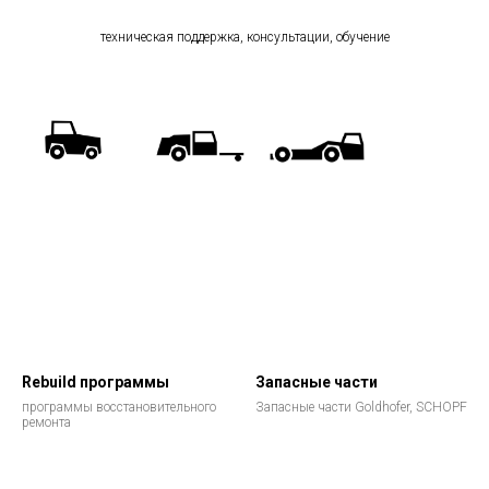
техническая поддержка, консультации, обучение
Rebuild программы
Запасные части
программы восстановительного
Запасные части Goldhofer, SCHOPF
ремонта